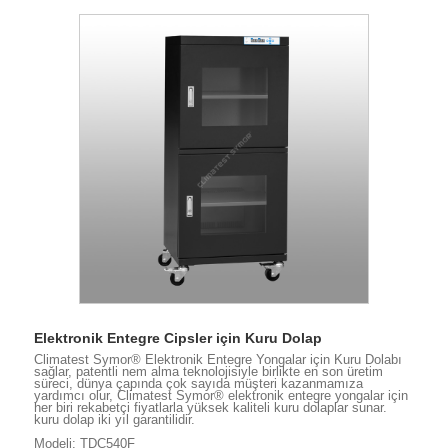
Elektronik Entegre Cipsler için Kuru Dolap
Climatest Symor® Elektronik Entegre Yongalar için Kuru Dolabı
sağlar, patentli nem alma teknolojisiyle birlikte en son üretim
süreci, dünya çapında çok sayıda müşteri kazanmamıza
yardımcı olur, Climatest Symor® elektronik entegre yongalar için
her biri rekabetçi fiyatlarla yüksek kaliteli kuru dolaplar sunar.
kuru dolap iki yıl garantilidir.
Modeli: TDC540F