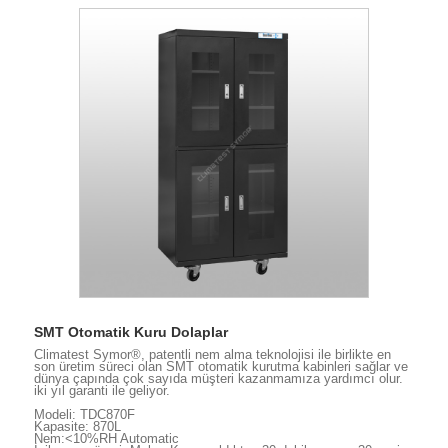
SMT Otomatik Kuru Dolaplar
Climatest Symor®, patentli nem alma teknolojisi ile birlikte en
son üretim süreci olan SMT otomatik kurutma kabinleri sağlar ve
dünya çapında çok sayıda müşteri kazanmamıza yardımcı olur.
iki yıl garanti ile geliyor.
Modeli: TDC870F
Kapasite: 870L
Nem:<10%RH Automatic