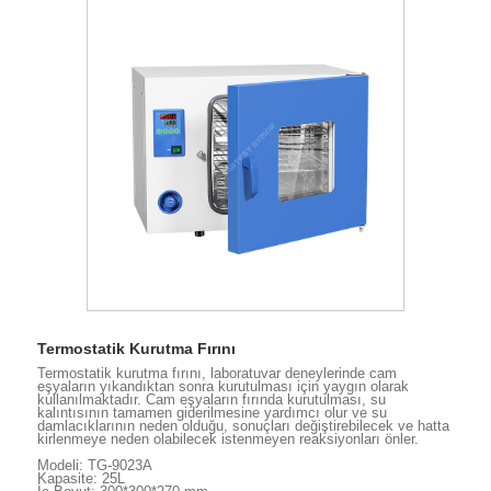
Termostatik Kurutma Fırını
Termostatik kurutma fırını, laboratuvar deneylerinde cam
eşyaların yıkandıktan sonra kurutulması için yaygın olarak
kullanılmaktadır. Cam eşyaların fırında kurutulması, su
kalıntısının tamamen giderilmesine yardımcı olur ve su
damlacıklarının neden olduğu, sonuçları değiştirebilecek ve hatta
kirlenmeye neden olabilecek istenmeyen reaksiyonları önler.
Modeli: TG-9023A
Kapasite: 25L