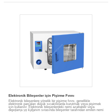
Elektronik Bileşenler için Pişirme Fırını
Elektronik bileşenlere yönelik bir pişirme fırını, genellikle
elektronik parçaları düşük sıcaklıklarda kurutmak veya pişirmek
için kullanılır. Elektronik bileşenlerdeki nemi azaltabilir veya
depolama ve kullanım sırasında bileşenler tarafından emilen nemi