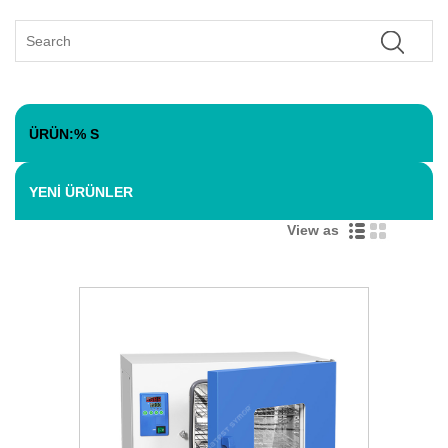
ÜRÜN:% S
YENI ÜRÜNLER
View as