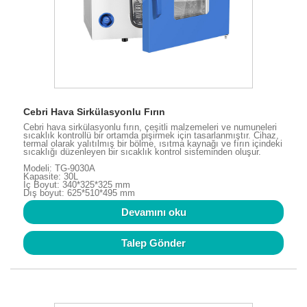
Cebri Hava Sirkülasyonlu Fırın
Cebri hava sirkülasyonlu fırın, çeşitli malzemeleri ve numuneleri
sıcaklık kontrollü bir ortamda pişirmek için tasarlanmıştır. Cihaz,
termal olarak yalıtılmış bir bölme, ısıtma kaynağı ve fırın içindeki
sıcaklığı düzenleyen bir sıcaklık kontrol sisteminden oluşur.
Modeli: TG-9030A
Kapasite: 30L
İç Boyut: 340*325*325 mm
Dış boyut: 625*510*495 mm
Devamını oku
Talep Gönder