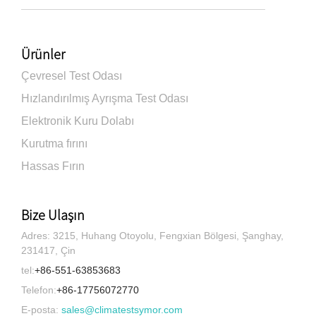
Ürünler
Çevresel Test Odası
Hızlandırılmış Ayrışma Test Odası
Elektronik Kuru Dolabı
Kurutma fırını
Hassas Fırın
Bize Ulaşın
Adres: 3215, Huhang Otoyolu, Fengxian Bölgesi, Şanghay,
231417, Çin
tel:
+86-551-63853683
Telefon:
+86-17756072770
E-posta:
sales@climatestsymor.com