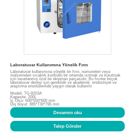
Laboratuvar Kullanımına Yönelik Fırın
Laboratuvar kullanımına yönelik bir fırın, numuneleri veya
malzemeleri sıcaklık kontrollü bir ortamda ısıtmak ve kurutmak
için tasarlanmış özel bir ekipman parçasıdır. Bu fırınlar birçok
laboratuvar deneyi için gereklidir ve akademik, endüstriyel ve
araştırma enstitülerinde yaygın olarak kullanılır.
Modeli: TG-9203A
Kapasite: 200L
İç Ölçü: 600*550*600 mm
Dış boyut: 885*730*795 mm
Devamını oku
Talep Gönder