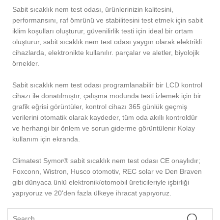
Sabit sıcaklık nem test odası, ürünlerinizin kalitesini,
performansını, raf ömrünü ve stabilitesini test etmek için sabit
iklim koşulları oluşturur, güvenilirlik testi için ideal bir ortam
oluşturur, sabit sıcaklık nem test odası yaygın olarak elektrikli
cihazlarda, elektronikte kullanılır. parçalar ve aletler, biyolojik
örnekler.
Sabit sıcaklık nem test odası programlanabilir bir LCD kontrol
cihazı ile donatılmıştır, çalışma modunda testi izlemek için bir
grafik eğrisi görüntüler, kontrol cihazı 365 günlük geçmiş
verilerini otomatik olarak kaydeder, tüm oda akıllı kontroldür
ve herhangi bir önlem ve sorun giderme görüntülenir Kolay
kullanım için ekranda.
Climatest Symor® sabit sıcaklık nem test odası CE onaylıdır;
Foxconn, Wistron, Husco otomotiv, REC solar ve Den Braven
gibi dünyaca ünlü elektronik/otomobil üreticileriyle işbirliği
yapıyoruz ve 20'den fazla ülkeye ihracat yapıyoruz.