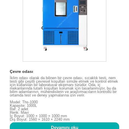
Çevre odası
İklim odası olarak da bilinen bir çevre odası, sıcaklık testi, nem
testi gibi çeşitli çevresel koşulları simüle etmek ve kontrol etmek
için kullanılan bir laboratuvar ekipmanı türüdür. Oda, iç
mekanlarında tutarlı koşulları korumak için tasarlanmıştır, bu da
bilim adamlarının, mühendislerin ve araştırmacıların kontrollü bir
ortamda test ve deney yapmalarına izin verir.
Model: Ths-1000
Kapasite: 1000L
Raf: 2 adet
Renk: Mavi
İç Boyut: 1000 × 1000 × 1000 mm
Dış Boyut: 1560 × 1610 × 2240 mm
Devamını oku