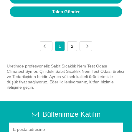
Talep Gönder
1
2
Üretimde profesyoneliz Sabit Sıcaklık Nem Test Odası
Climatest Symor, Çin'deki Sabit Sıcaklık Nem Test Odası üretici
ve Tedarikçiden biridir. Ayrıca yüksek kaliteli ürünlerimizle
düşük fiyat sağlıyoruz. Eğer ilgileniyorsanız, lütfen bizimle
iletişime geçin.
Bültenimize Katılın