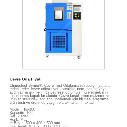
Çevre Oda Fiyatı
Climestest Symor®, Çevre Test Odalarına rekabetçi fiyatlarla
tedarik eder, çevre odası fiyatı, sıcaklık, nem, basınç veya
aydınlatma gibi belirli bir çevresel durumu simüle etmek için
tasarlanmış kapalı bir alandır. Çevre koşullarının malzeme ve
ürünler üzerindeki etkilerini incelemek için bilimsel araştırma,
ürün testi ve üretimde yaygın olarak kullanılmaktadır.
Model: Ths-100
Kapasite: 100L
Raf: 2 adet
Renk: Mavi
İç Boyut: 500 × 400 × 500 mm
Dış Boyut: 1050 × 1030 × 1750 mm