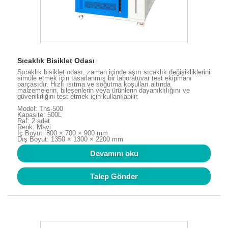
Sıcaklık Bisiklet Odası
Sıcaklık bisiklet odası, zaman içinde aşırı sıcaklık değişikliklerini
simüle etmek için tasarlanmış bir laboratuvar test ekipmanı
parçasıdır. Hızlı ısıtma ve soğutma koşulları altında
malzemelerin, bileşenlerin veya ürünlerin dayanıklılığını ve
güvenilirliğini test etmek için kullanılabilir.
Model: Ths-500
Kapasite: 500L
Raf: 2 adet
Renk: Mavi
İç Boyut: 800 × 700 × 900 mm
Dış Boyut: 1350 × 1300 × 2200 mm
Devamını oku
Talep Gönder