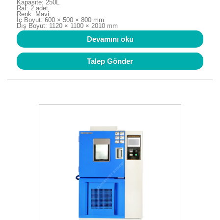
Kapasite: 250L
Raf: 2 adet
Renk: Mavi
İç Boyut: 600 × 500 × 800 mm
Dış Boyut: 1120 × 1100 × 2010 mm
Devamını oku
Talep Gönder