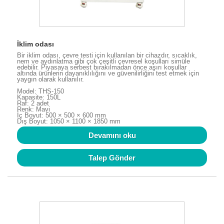
İklim odası
Bir iklim odası, çevre testi için kullanılan bir cihazdır, sıcaklık,
nem ve aydınlatma gibi çok çeşitli çevresel koşulları simüle
edebilir. Piyasaya serbest bırakılmadan önce aşırı koşullar
altında ürünlerin dayanıklılığını ve güvenilirliğini test etmek için
yaygın olarak kullanılır.
Model: THS-150
Kapasite: 150L
Raf: 2 adet
Renk: Mavi
İç Boyut: 500 × 500 × 600 mm
Dış Boyut: 1050 × 1100 × 1850 mm
Devamını oku
Talep Gönder