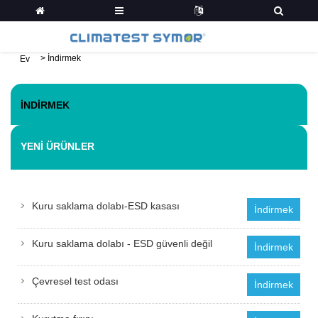
>
İndirmek
Ev
İNDIRMEK
YENI ÜRÜNLER
Kuru saklama dolabı-ESD kasası
İndirmek
Kuru saklama dolabı - ESD güvenli değil
İndirmek
Çevresel test odası
İndirmek