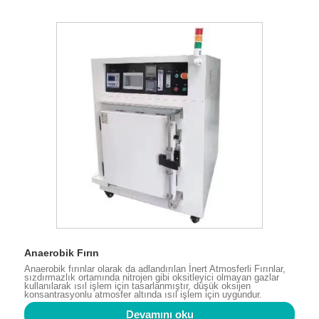
Anaerobik Fırın
Anaerobik fırınlar olarak da adlandırılan İnert Atmosferli Fırınlar,
sızdırmazlık ortamında nitrojen gibi oksitleyici olmayan gazlar
kullanılarak ısıl işlem için tasarlanmıştır, düşük oksijen
konsantrasyonlu atmosfer altında ısıl işlem için uygundur.
Devamını oku