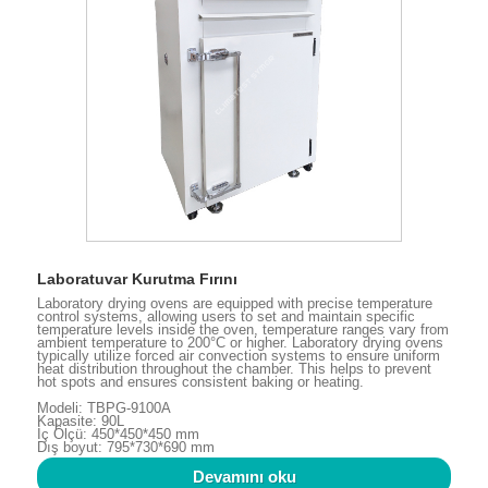
Laboratuvar Kurutma Fırını
Laboratory drying ovens are equipped with precise temperature
control systems, allowing users to set and maintain specific
temperature levels inside the oven, temperature ranges vary from
ambient temperature to 200°C or higher. Laboratory drying ovens
typically utilize forced air convection systems to ensure uniform
heat distribution throughout the chamber. This helps to prevent
hot spots and ensures consistent baking or heating.
Modeli: TBPG-9100A
Kapasite: 90L
İç Ölçü: 450*450*450 mm
Dış boyut: 795*730*690 mm
Devamını oku