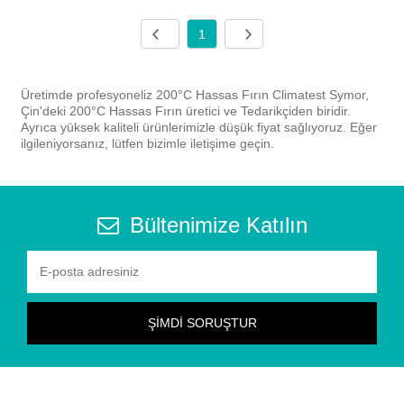
1
Üretimde profesyoneliz 200°C Hassas Fırın Climatest Symor,
Çin'deki 200°C Hassas Fırın üretici ve Tedarikçiden biridir.
Ayrıca yüksek kaliteli ürünlerimizle düşük fiyat sağlıyoruz. Eğer
ilgileniyorsanız, lütfen bizimle iletişime geçin.
Bültenimize Katılın