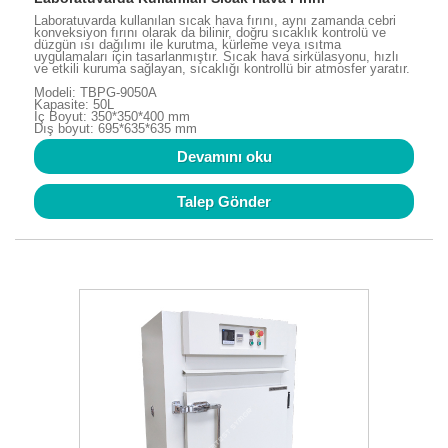
Laboratuvarda kullanılan sıcak hava fırını, aynı zamanda cebri
konveksiyon fırını olarak da bilinir, doğru sıcaklık kontrolü ve
düzgün ısı dağılımı ile kurutma, kürleme veya ısıtma
uygulamaları için tasarlanmıştır. Sıcak hava sirkülasyonu, hızlı
ve etkili kuruma sağlayan, sıcaklığı kontrollü bir atmosfer yaratır.
Modeli: TBPG-9050A
Kapasite: 50L
İç Boyut: 350*350*400 mm
Dış boyut: 695*635*635 mm
Devamını oku
Talep Gönder