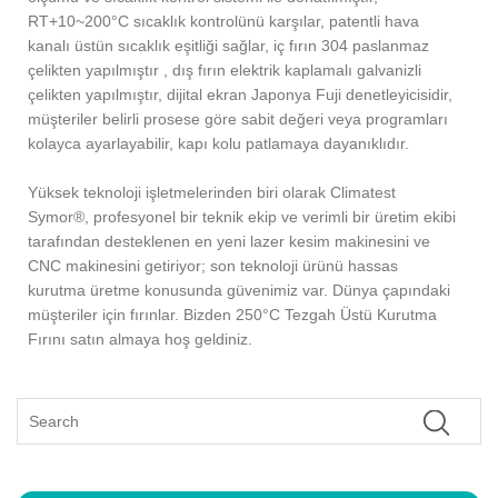
RT+10~200°C sıcaklık kontrolünü karşılar, patentli hava
kanalı üstün sıcaklık eşitliği sağlar, iç fırın 304 paslanmaz
çelikten yapılmıştır , dış fırın elektrik kaplamalı galvanizli
çelikten yapılmıştır, dijital ekran Japonya Fuji denetleyicisidir,
müşteriler belirli prosese göre sabit değeri veya programları
kolayca ayarlayabilir, kapı kolu patlamaya dayanıklıdır.
Yüksek teknoloji işletmelerinden biri olarak Climatest
Symor®, profesyonel bir teknik ekip ve verimli bir üretim ekibi
tarafından desteklenen en yeni lazer kesim makinesini ve
CNC makinesini getiriyor; son teknoloji ürünü hassas
kurutma üretme konusunda güvenimiz var. Dünya çapındaki
müşteriler için fırınlar. Bizden 250°C Tezgah Üstü Kurutma
Fırını satın almaya hoş geldiniz.