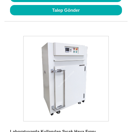
Talep Gönder
Laboratuvarda Kullanılan Sıcak Hava Fırını