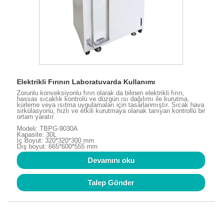
Elektrikli Fırının Laboratuvarda Kullanımı
Zorunlu konveksiyonlu fırın olarak da bilinen elektrikli fırın,
hassas sıcaklık kontrolü ve düzgün ısı dağılımı ile kurutma,
kürleme veya ısıtma uygulamaları için tasarlanmıştır. Sıcak hava
sirkülasyonu, hızlı ve etkili kurutmaya olanak tanıyan kontrollü bir
ortam yaratır.
Modeli: TBPG-9030A
Kapasite: 30L
İç Boyut: 320*320*300 mm
Dış boyut: 665*600*555 mm
Devamını oku
Talep Gönder