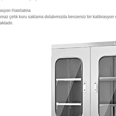
rasyon Hatırlatma
maz çelik kuru saklama dolabımızda benzersiz bir kalibrasyon s
ktadır.