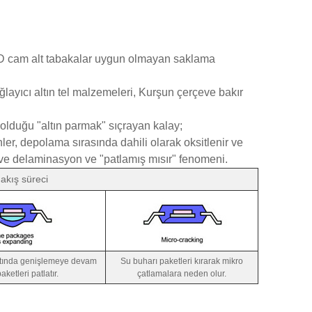
-LCD cam alt tabakalar uygun olmayan saklama
ğlayıcı altın tel malzemeleri, Kurşun çerçeve bakır
olduğu "altın parmak" sıçrayan kalay;
ler, depolama sırasında dahili olarak oksitlenir ve
a ve delaminasyon ve "patlamış mısır" fenomeni.
akış süreci
altında genişlemeye devam
Su buharı paketleri kırarak mikro
ketleri patlatır.
çatlamalara neden olur.